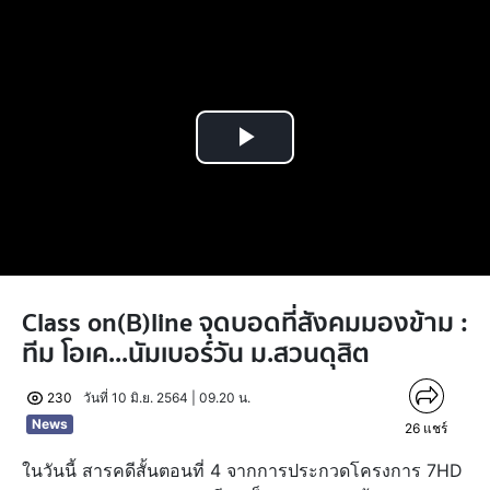
Play
Video
Class on(B)line จุดบอดที่สังคมมองข้าม :
ทีม โอเค...นัมเบอร์วัน ม.สวนดุสิต
230
วันที่ 10 มิ.ย. 2564 | 09.20 น.
News
26
แชร์
ในวันนี้ สารคดีสั้นตอนที่ 4 จากการประกวดโครงการ 7HD