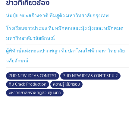
ข่าวที่เกี่ยวข้อง
ห่มปุ๋ย ขยะสร้างชาติ ทีมสูดิว มหาวิทยาลัยกรุงเทพ
โรงเรียนชาวประมง ทีมหมึกหกเลอะมุ้ง มุ้งเลอะหมึกหมด
มหาวิทยาลัยวลัยลักษณ์
ผู้พิทักษ์แห่งทะเลปากพญา ทีมปลาไหลไฟฟ้า มหาวิทยาลัย
วลัยลักษณ์
7HD NEW IDEAS CONTEST
7HD NEW IDEAS CONTEST ปี 2
ทีม Crack Production
ความรู้ไม่มีกรอบ
มหาวิทยาลัยราชภัฏสวนสุนันทา