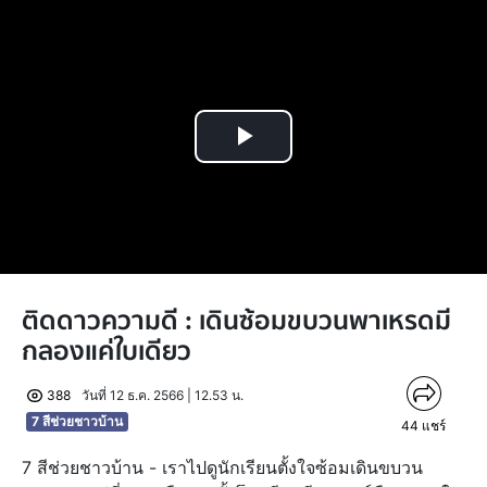
Play
Video
ติดดาวความดี : เดินซ้อมขบวนพาเหรดมี
กลองแค่ใบเดียว
388
วันที่ 12 ธ.ค. 2566 | 12.53 น.
7 สีช่วยชาวบ้าน
44
แชร์
7 สีช่วยชาวบ้าน - เราไปดูนักเรียนตั้งใจซ้อมเดินขบวน