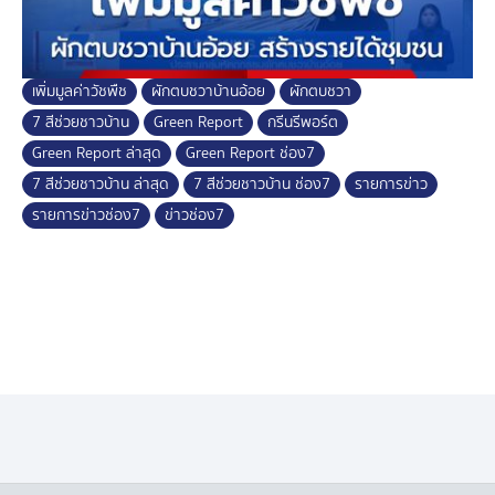
เพิ่มมูลค่าวัชพืช
ผักตบชวาบ้านอ้อย
ผักตบชวา
7 สีช่วยชาวบ้าน
Green Report
กรีนรีพอร์ต
Green Report ล่าสุด
Green Report ช่อง7
7 สีช่วยชาวบ้าน ล่าสุด
7 สีช่วยชาวบ้าน ช่อง7
รายการข่าว
รายการข่าวช่อง7
ข่าวช่อง7