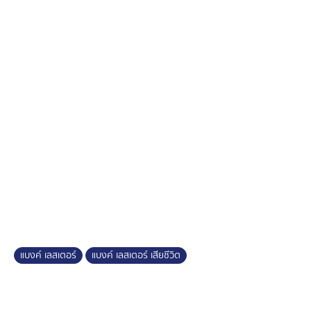
แบงค์ เลสเตอร์
แบงค์ เลสเตอร์ เสียชีวิต