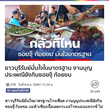
ชาวบุรีรัมย์มั่นใจในมาตรฐาน งานบุญ
ประเพณียังกินซอยจุ๊ ก้อยขม
278
วันที่ 8 พ.ค. 2568 | 13.36 น.
ข่าวออนไลน์7HD
32
แชร์
ชาวบุรีรัมย์มั่นใจมาตรฐานโรงเชือด งานบุญประเพณียังกิน
ซอยจุ๊ ก้อยขม แม่ค้าเขียงเนื้อเผยกระแสโรคแอนแทรกซ์ ไม่