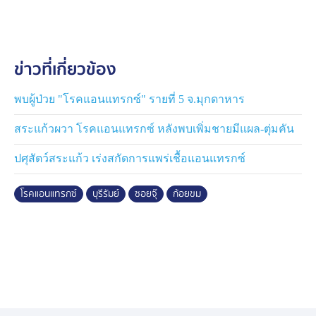
มาตรฐาน จะสะอาดปลอดเชื้อแอนแทรกซ์แน่นอน
ขณะที่นางศรีสุวรรณ วิเชียรรัมย์ แม่ค้าเขียงเนื้อวัวบ้าน
ข่าวที่เกี่ยวข้อง
ประดู่ ต.สำโรง อ.พลับพลาชัย จ.บุรีรัมย์ ซึ่งเป็นแม่ค้าเขียง
เนื้อวัวรายใหญ่ในพื้นที่ อ.พลับพลาชัย ที่จำหน่ายเนื้อวัวสด
ส่งร้านอาหารอีสานหลายร้านในพื้นที่ ยังคงไปรับเนื้อวัวที่
พบผู้ป่วย "โรคแอนแทรกซ์" รายที่ 5 จ.มุกดาหาร
ผ่านชำแหละแล้ว จากโรงฆ่าสัตว์ในเขตเทศบาลนครบุรีรัมย์
สระแก้วผวา โรคแอนแทรกซ์ หลังพบเพิ่มชายมีแผล-ตุ่มคัน
นำมาจำหน่ายให้กับลูกค้าตามปกติ
ปศุสัตว์สระแก้ว เร่งสกัดการแพร่เชื้อแอนแทรกซ์
นางศรีสุวรรณ บอกว่า กระแสข่าวโรคแอนแทรกซ์ ไม่ได้ส่ง
ผลกระทบกับการขายเนื้อวัวของทางร้าน เนื้อวัวที่ทางร้าน
โรคแอนแทรกซ์
บุรีรัมย์
ซอยจุ๊
ก้อยขม
นำมาจำหน่ายยังคงขายดีตามปกติ และมีลูกค้าขาประจำ
และขาจรแวะเวียนมาหาซื้อนำไปประกอบอาหาร นอกจาก
นี้ ทางร้านยังมั่นใจในคุณภาพและมาตรฐานของวัวที่นำมา
ชำแหละ และผ่านการชำแหละจากโรงฆ่าสัตว์เทศบาลนคร
บุรีรัมย์ ซึ่งถือเป็นโรงฆ่าสัตว์ที่ได้มาตรฐาน ผ่านการตรวจ
สอบจากปศุสัตว์ อีกทั้งวัวที่นำมาชำแหละ ก็เป็นวัวที่ชาว
บ้านในพื้นที่เลี้ยง ไม่ได้มีการนำวัวที่ป่วยตาย หรือวัวที่เจ็บไข้