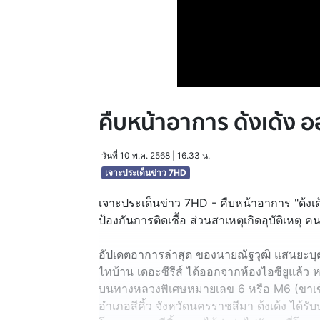
คืบหน้าอาการ ด้งเด้ง อ
วันที่ 10 พ.ค. 2568 | 16.33 น.
เจาะประเด็นข่าว 7HD
เจาะประเด็นข่าว 7HD - คืบหน้าอาการ "ด้งเด้ง
ป้องกันการติดเชื้อ ส่วนสาเหตุเกิดอุบัติเหตุ
อัปเดตอาการล่าสุด ของนายณัฐวุฒิ แสนยะบุต
ไทบ้าน เดอะซีรีส์ ได้ออกจากห้องไอซียูแล้ว
บนทางหลวงพิเศษหมายเลข 6 หรือ M6 (ขาเข้า
อำเภอสีคิ้ว จังหวัดนครราชสีมา ด้งเด้ง ได้รับบ