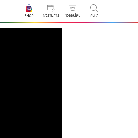
ผังรายการ
ทีวีออนไลน์
ค้นหา
SHOP