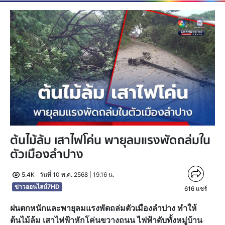
ต้นไม้ล้ม เสาไฟโค่น พายุลมแรงพัดถล่มใน
ตัวเมืองลำปาง
5.4K
วันที่ 10 พ.ค. 2568 | 19.16 น.
ข่าวออนไลน์7HD
616
แชร์
ฝนตกหนักและพายุลมแรงพัดถล่มตัวเมืองลำปาง ทำให้
ต้นไม้ล้ม เสาไฟฟ้าหักโค่นขวางถนน ไฟฟ้าดับทั้งหมู่บ้าน