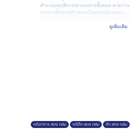
สำนวนและพิจารณาเอกสารทั้งหมด คาดว่าจะใช
เอกสารทั้งหมดมีรายละเอียดค่อนข้างเยอะ
ทั้งนี้มีรายงานว่าผู้ต้องหาที่ถูกออกหมายจับ 
ดูเพิ่มเติม
และคนที่จัดซื้อจัดจ้าง เคยมีชื่อปรากฏในส
ที่หมายจับล็อตสอง คาดว่าเป็นกลุ่มข้าราช
คดีอาคาร สตง ถล่ม
คดีตึก สตง ถล่ม
ตึก สตง ถล่ม