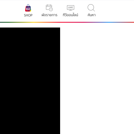
ผังรายการ
ทีวีออนไลน์
ค้นหา
SHOP