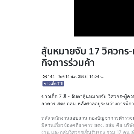
ลุ้นหมายจับ 17 วิศวกร-
กิจการร่วมค้า
144
วันที่ 14 พ.ค. 2568 | 14.04 น.
ข่าวเด็ด 7 สี
ข่าวเด็ด 7 สี - จับตาลุ้นหมายจับ วิศวกร-ผู้
อาคาร สตง.ถล่ม หลังศาลอยู่ระหว่างการพิ
หลัง พนักงานสอบสวน กองบัญชาการตำรวจ
มีส่วนเกี่ยวข้องคดีอาคาร สตง. ถล่ม คือ บริษั
งาน และกลุ่มวิศวกรเซ็นรับรอง รวม 17 คน ล