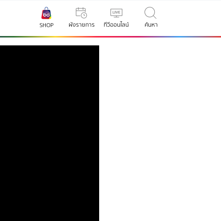
ผังรายการ
ทีวีออนไลน์
ค้นหา
SHOP