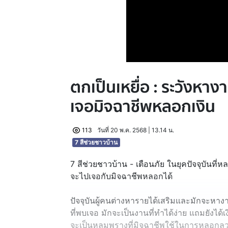
ตกเป็นเหยื่อ : ระวังหางา
เจอมิจฉาชีพหลอกเงิน
113
วันที่ 20 พ.ค. 2568 | 13.14 น.
7 สีช่วยชาวบ้าน
7 สีช่วยชาวบ้าน - เตือนภัย ในยุคปัจจุบันท
จะไปเจอกับมิจฉาชีพหลอกได้
ปัจจุบันผู้คนต่างหารายได้เสริมและมักจะหา
ที่พบเจอ มักจะเป็นงานที่ทำได้ง่าย แถมยังได้เ
จะเป็นหลุมพรางที่มิจฉาชีพใช้ในการหลอกล