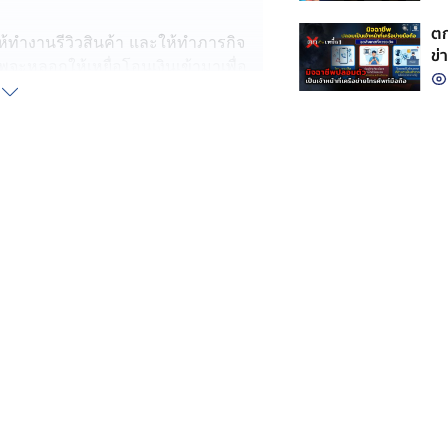
ตก
ำงานรีวิวสินค้า และให้ทำภารกิจ
ข่
พจะหลอกให้เหยื่อโอนเงินเข้ามาเพื่อ
ับผลตอบแทนจริง แต่หลังจากนั้นเมื่อ
เพิ่มเรื่อย ๆ และจะบังคับให้ทำภารกิจ
ินคืน จนสุดท้ายเหยื่อหมดตัวไม่มีเงิน
่น เว็บไซต์หางานที่ได้รับการรับรองจะดี