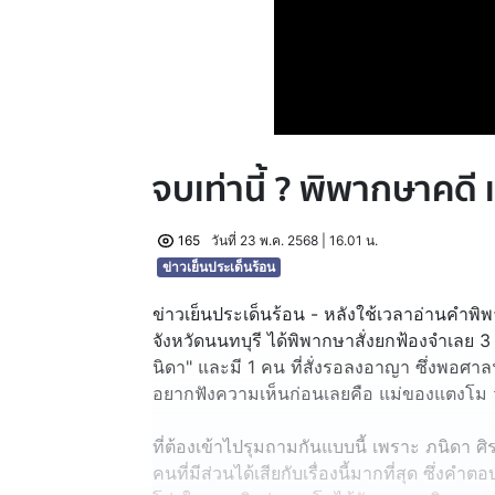
จบเท่านี้ ? พิพากษาคดี
165
วันที่ 23 พ.ค. 2568 | 16.01 น.
ข่าวเย็นประเด็นร้อน
ข่าวเย็นประเด็นร้อน - หลังใช้เวลาอ่านคำพิ
จังหวัดนนทบุรี ได้พิพากษาสั่งยกฟ้องจำเลย 
นิดา" และมี 1 คน ที่สั่งรอลงอาญา ซึ่งพอศ
อยากฟังความเห็นก่อนเลยคือ แม่ของแตงโม ว่า
ที่ต้องเข้าไปรุมถามกันแบบนี้ เพราะ ภนิดา 
คนที่มีส่วนได้เสียกับเรื่องนี้มากที่สุด ซึ่งคำต