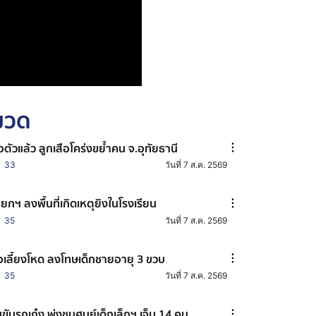
หมวด
อตัวแล้ว ลูกเสือโคร่งขย้ำคน จ.อุทัยธานี
33
วันที่ 7 ส.ค. 2569
ยกฯ ลงพื้นที่เกิดเหตุยิงในโรงเรียน
35
วันที่ 7 ส.ค. 2569
อเลี้ยงโหด ลงโทษเด็กชายอายุ 3 ขวบ
35
วันที่ 7 ส.ค. 2569
ขับรถเก๋ง พุ่งชนศูนย์เด็กเล็กฯ เจ็บ 14 คน