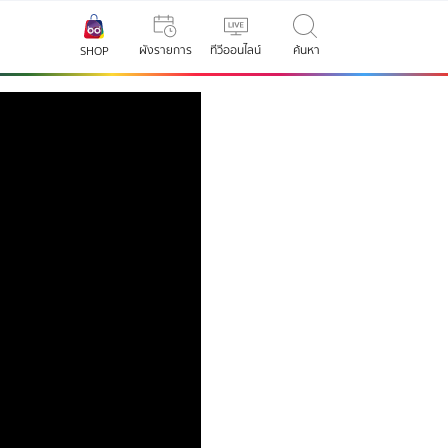
ผังรายการ
ทีวีออนไลน์
ค้นหา
SHOP