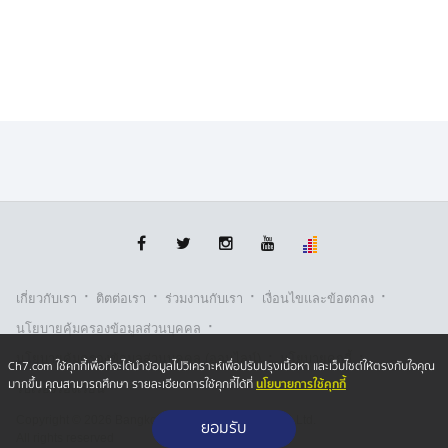
เช่น การใช้ถุงยางอนามัย การกินยาป้องกัน การฉีดวัคซีน
·
·
·
·
เกี่ยวกับเรา
ติตต่อเรา
ร่วมงานกับเรา
เงื่อนไขและข้อตกลง
·
นโยบายคุ้มครองข้อมูลส่วนบุคคล
·
·
นโยบายคุ้มครองข้อมูลส่วนบุคคล (ออนไลน์)
นโยบายคุกกี้
Ch7.com ใช้คุกกี้เพื่อที่จะได้นำข้อมูลไปวิเคราะห์เพื่อปรับปรุงเนื้อหา และเว็บไซต์ให้ตรงกับใจคุณ
นโยบายการใช้คุกกี้
มากขึ้น คุณสามารถศึกษา รายละเอียดการใช้คุกกี้ได้ที่
รับเรื่องร้องเรียน
Copyright © 2026 Bangkok Broadcasting & T.V. Co.,Ltd.
ยอมรับ
All rights reserved