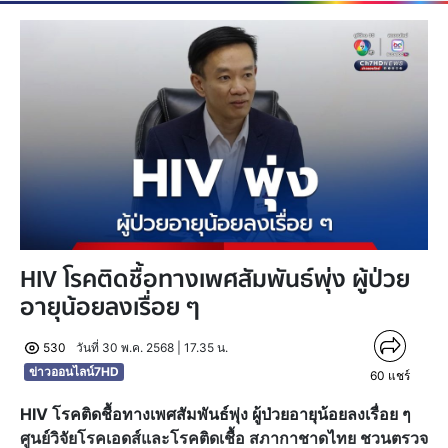
HIV โรคติดชื้อทางเพศสัมพันธ์พุ่ง ผู้ป่วย
อายุน้อยลงเรื่อย ๆ
530
วันที่ 30 พ.ค. 2568 | 17.35 น.
ข่าวออนไลน์7HD
60
แชร์
HIV โรคติดชื้อทางเพศสัมพันธ์พุ่ง ผู้ป่วยอายุน้อยลงเรื่อย ๆ
ศูนย์วิจัยโรคเอดส์และโรคติดเชื้อ สภากาชาดไทย ชวนตรวจ