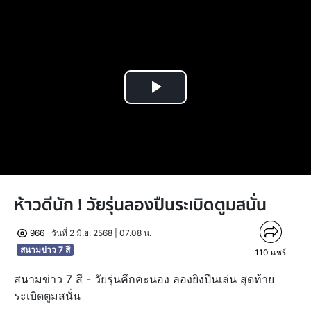
Play
Video
ห้าวดีนัก ! วัยรุ่นลองปืนระเบิดตูมสนั่น
966
วันที่ 2 มิ.ย. 2568 | 07.08 น.
สนามข่าว 7 สี
110
แชร์
สนามข่าว 7 สี - วัยรุ่นคึกคะนอง ลองยิงปืนเล่น สุดท้าย
ระเบิดตูมสนั่น