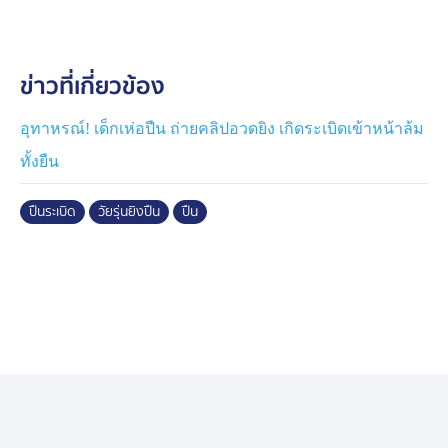
ข่าวที่เกี่ยวข้อง
อุทาหรณ์! เด็กเห่อปืน ถ่ายคลิปอวดยิง เกิดระเบิดเข้าหน้าล้ม
ทั้งยืน
ปืนระเบิด
วัยรุ่นยิงปืน
ปืน