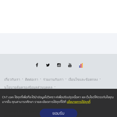
·
·
·
·
เกี่ยวกับเรา
ติตต่อเรา
ร่วมงานกับเรา
เงื่อนไขและข้อตกลง
·
นโยบายคุ้มครองข้อมูลส่วนบุคคล
·
·
นโยบายคุ้มครองข้อมูลส่วนบุคคล (ออนไลน์)
นโยบายคุกกี้
Ch7.com ใช้คุกกี้เพื่อที่จะได้นำข้อมูลไปวิเคราะห์เพื่อปรับปรุงเนื้อหา และเว็บไซต์ให้ตรงกับใจคุณ
นโยบายการใช้คุกกี้
มากขึ้น คุณสามารถศึกษา รายละเอียดการใช้คุกกี้ได้ที่
รับเรื่องร้องเรียน
Copyright © 2026 Bangkok Broadcasting & T.V. Co.,Ltd.
ยอมรับ
All rights reserved