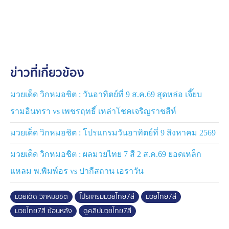
ดูคลิปมวยไทย 7 สี อาทิตย์นี้ทั้งหมด คลิกที่นี่ :
คลิปมวยไทย
7 สี ย้อนหลัง
ข่าวที่เกี่ยวข้อง
มวยเด็ด วิกหมอชิต : วันอาทิตย์ที่ 9 ส.ค.69 สุดหล่อ เจี๊ยบ
รามอินทรา vs เพชรฤทธิ์ เหล่าโชคเจริญราชสีห์
มวยเด็ด วิกหมอชิต : โปรแกรมวันอาทิตย์ที่ 9 สิงหาคม 2569
มวยเด็ด วิกหมอชิต : ผลมวยไทย 7 สี 2 ส.ค.69 ยอดเหล็ก
แหลม พ.พิมพ์อร vs ปากีสถาน เอราวัน
มวยเด็ด วิกหมอชิต
โปรแกรมมวยไทย7สี
มวยไทย7สี
มวยไทย7สี ย้อนหลัง
ดูคลิปมวยไทย7สี