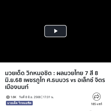
Play
Video
มวยเด็ด วิกหมอชิต : ผลมวยไทย 7 สี 8
มิ.ย.68 เพชรภูไท ศ.ธนบวร vs อเล็กซ์ จิตร
เมืองนนท์
1.6K
วันที่ 8 มิ.ย. 2568 | 17.01 น.
มวยเด็ด วิกหมอชิต
185
แชร์