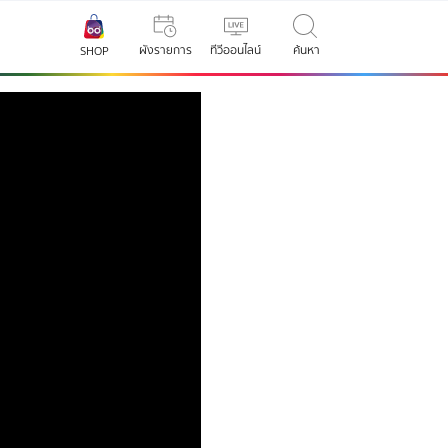
ผังรายการ
ทีวีออนไลน์
ค้นหา
SHOP