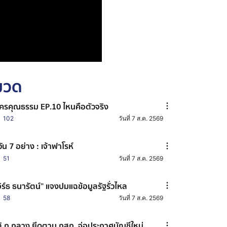
หมวด
ครคุณธรรม EP.10 ไหนคือตัวจริง
102
วันที่ 7 ส.ค. 2569
วัน 7 อย่าง : เจ้าฟาโรห์
51
วันที่ 7 ส.ค. 2569
อิร์ธ ธนารัตน์” แจงปมแฉข้อมูลรัฐรั่วไหล
58
วันที่ 7 ส.ค. 2569
ิ ก.กลาง ยึดตาม กสถ. จ่อประกาศบัญชีใหม่