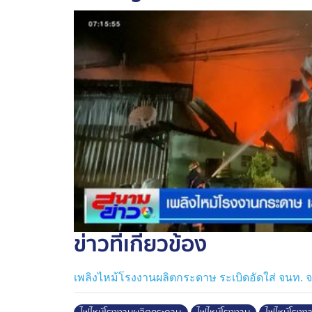
นอกจากนี้ยังพบผู้บาดเจ็บ 2 คน ถูกไฟคลอกตามล
ตัวส่งโรงพยาบาลแล้ว ส่วนสาเหตุเพลิงไหม้ยัง
เจ้าหน้าที่กองพิสูจน์หลักฐานจะเข้าตรวจสอบอ
ข่าวที่เกี่ยวข้อง
เพลิงไหม้โรงงานผลิตกระดาษ ระเบิดอัดใส่ จนท. 