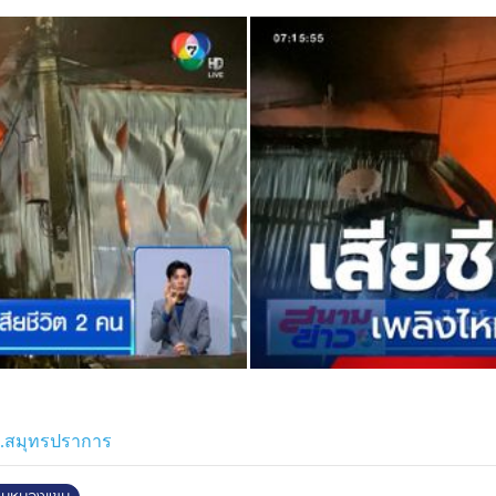
ำตัว เจ้าหน้าที่กู้ภัยเร่งช่วยเหลือนำ
ไม่ทราบสาเหตุ ต้องรอช่วงสายวันนี้
ย่างละเอียดอีกครั้ง
จ.สมุทรปราการ