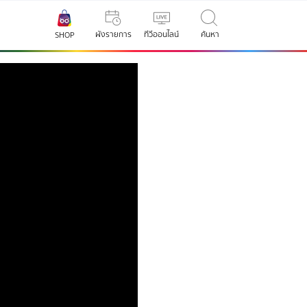
ผังรายการ
ทีวีออนไลน์
ค้นหา
SHOP