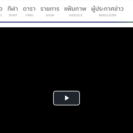
าว
กีฬา
ดารา
รายการ
แฟ้มภาพ
ผู้ประกาศข่าว
S
SPORT
STARS
SHOW
7HDSTOCK
NEWSCASTER
(current)
Play
Video