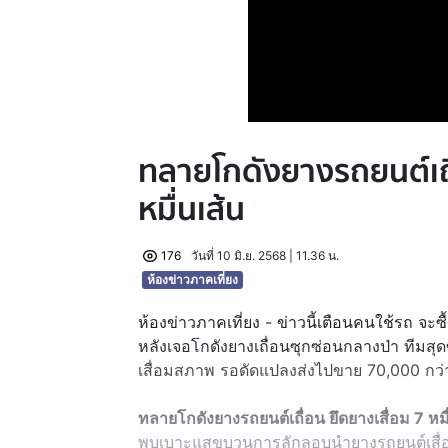
ทลายโกดังยางรถยนต์เถื
หมื่นเส้น
176
วันที่ 10 มิ.ย. 2568 | 11.36 น.
ห้องข่าวภาคเที่ยง
ห้องข่าวภาคเที่ยง - ข่าวนี้เตือนคนใช้รถ จะซื
หลังเจอโกดังยางเถื่อนซุกซ่อนกลางป่า ทีมสุ
เสื่อมสภาพ รอดัดแปลงส่งไปขาย 70,000 กว่า
ทลายโกดังยางรถยนต์เถื่อน ยึดยางเสื่อม 7 หมื
พบเบาะแสขบวนการลักลอบนำยางรถยนต์เสื่