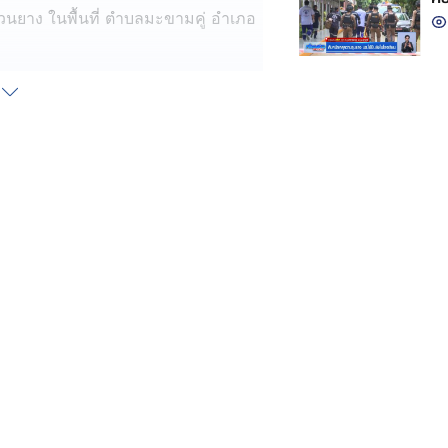
วนยาง ในพื้นที่ ตำบลมะขามคู่ อำเภอ
 ลงพื้นที่ไปตรวจสอบ คนงานที่กำลัง
ง และต้องผงะ ! กับกองยางรถยนต์
 ด้าน เพื่อลบชื่อยี่ห้อ และวันผลิต
ข้อมูลบนยางอย่างชัดเจน ทำการยึด
ดยประมาณเส้นละ 3,000 บาท รวมกว่า
สำนักงาน พบเอกสารหลักฐานเกี่ยวกับ
าของบริษัทแห่งหนึ่ง สมุดบันทึกราย
่เป็นชาวเมียนมา ที่เหลือเป็นชาวจีน
ดการฝ่ายบัญชีของบริษัท ให้การว่ายาง