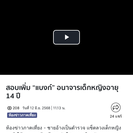
Play
Video
สอบเพิ่ม “แบงก์” อนาจารเด็กหญิงอายุ
14 ปี
208
วันที่ 12 มิ.ย. 2568 | 11.13 น.
ห้องข่าวภาคเที่ยง
24
แชร์
ห้องข่าวภาคเที่ยง - ชายอ้างเป็นตำรวจ แซ็ตลวงเด็กหญิง