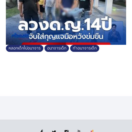
ในรายอื่นผู้ต้องหาบอกเป็นการสมยอม และไม่ใช่เยาวชน
ตอนนี้พนักงานสอบสวนอยู่ระหว่างรวบรวมพยานหลักฐาน
ประกอบสำนวนในคดี เพื่อส่งศาลจังหวัดพัทยา ดำเนินคดี
ตามกฎหมายต่อไป
หลอกเด็กไปอนาจาร
อนาจารเด็ก
ทำอนาจารเด็ก