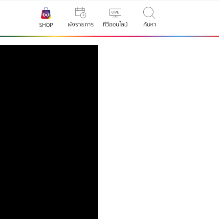
ผังรายการ
ทีวีออนไลน์
ค้นหา
SHOP