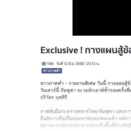
Exclusive ! กางแผนสู้ข
146
วันที่ 12 มิ.ย. 2568 | 20.12 น.
ข่าวภาคค่ำ
ข่าวภาคค่ำ - รายงานพิเศษ วันนี้ กางแผนสู้
วันเสาร์นี้ กัมพูชา จะวอล์กเอาต์ซ้ำรอยครั้
ปริวัตร บุพศิริ
ภาพจับมือระหว่างทหารไทย-กัมพูชา และการ
ยืนยันว่าเสียงปืนบนเขาช่องบกสงบแล้ว แต่ภา
สถานการณ์บานปลาย จะลามถึงพื้นที่อ้างสิทธ