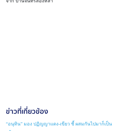
จาก บ้านจันทร์ส่องหล้า
ข่าวที่เกี่ยวข้อง
“อนุทิน” มอง ปฏิญญาแดง-เขียว ชี้ ผสมกันไปมาก็เป็น