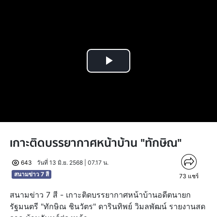
Play
Video
เกาะติดบรรยากาศหน้าบ้าน "ทักษิณ"
643
วันที่ 13 มิ.ย. 2568 | 07.17 น.
สนามข่าว 7 สี
73
แชร์
สนามข่าว 7 สี - เกาะติดบรรยากาศหน้าบ้านอดีตนายก
รัฐมนตรี "ทักษิณ ชินวัตร" ดารินทิพย์ วิมลพัฒน์ รายงานสด