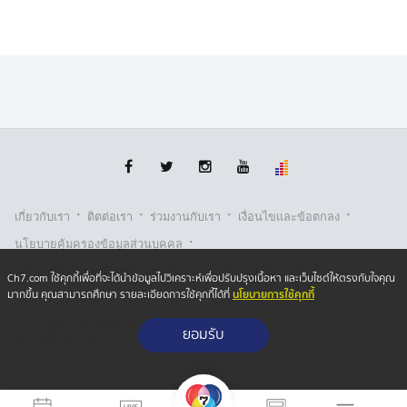
·
·
·
·
เกี่ยวกับเรา
ติตต่อเรา
ร่วมงานกับเรา
เงื่อนไขและข้อตกลง
·
นโยบายคุ้มครองข้อมูลส่วนบุคคล
·
·
นโยบายคุ้มครองข้อมูลส่วนบุคคล (ออนไลน์)
นโยบายคุกกี้
Ch7.com ใช้คุกกี้เพื่อที่จะได้นำข้อมูลไปวิเคราะห์เพื่อปรับปรุงเนื้อหา และเว็บไซต์ให้ตรงกับใจคุณ
นโยบายการใช้คุกกี้
มากขึ้น คุณสามารถศึกษา รายละเอียดการใช้คุกกี้ได้ที่
รับเรื่องร้องเรียน
Copyright © 2026 Bangkok Broadcasting & T.V. Co.,Ltd.
ยอมรับ
All rights reserved