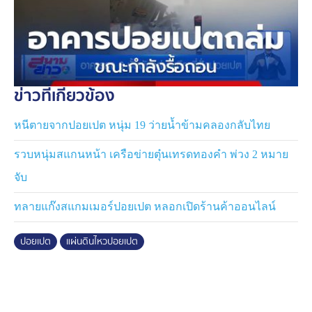
ข่าวที่เกี่ยวข้อง
หนีตายจากปอยเปต หนุ่ม 19 ว่ายน้ำข้ามคลองกลับไทย
รวบหนุ่มสแกนหน้า เครือข่ายตุ๋นเทรดทองคำ พ่วง 2 หมาย
จับ
ทลายแก๊งสแกมเมอร์ปอยเปต หลอกเปิดร้านค้าออนไลน์
ปอยเปต
แผ่นดินไหวปอยเปต