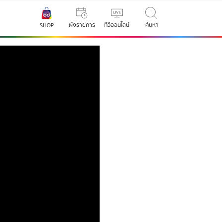
ผังรายการ
ทีวีออนไลน์
ค้นหา
SHOP