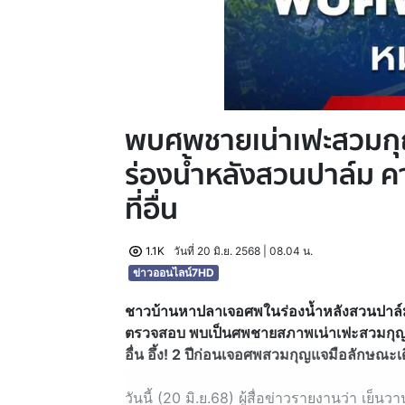
พบศพชายเน่าเฟะสวมกุญแ
ร่องน้ำหลังสวนปาล์ม
ที่อื่น
1.1K
วันที่ 20 มิ.ย. 2568 | 08.04 น.
ข่าวออนไลน์7HD
ชาวบ้านหาปลาเจอศพในร่องน้ำหลังสวนปาล์
ตรวจสอบ พบเป็นศพชายสภาพเน่าเฟะสวมกุญแ
อื่น อึ้ง! 2 ปีก่อนเจอศพสวมกุญแจมือลักษณะเ
วันนี้ (20 มิ.ย.68) ผู้สื่อข่าวรายงานว่า เย็นว