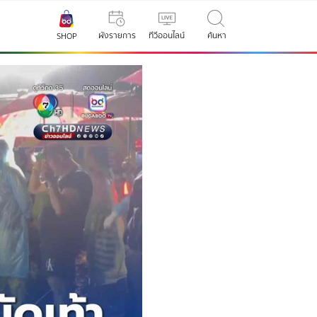
ผังรายการ
ทีวีออนไลน์
ค้นหา
SHOP