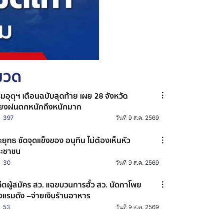
หมวด
มอุตุฯ เตือนฉบับสุดท้าย เผย 28 จังหวัด
ี่ยงฝนตกหนักถึงหนักมาก
397
วันที่ 9 ส.ค. 2569
ระยุทธ ซัดจุดแข็งของ อนุทิน ไม่ต้องเห็นหัว
ะชาชน
30
วันที่ 9 ส.ค. 2569
ีตผู้สมัคร สว. แฉขบวนการฮั้ว สว. นัดกาโพย
งแรมดัง –จ่ายเงินร้านอาหาร
53
วันที่ 9 ส.ค. 2569