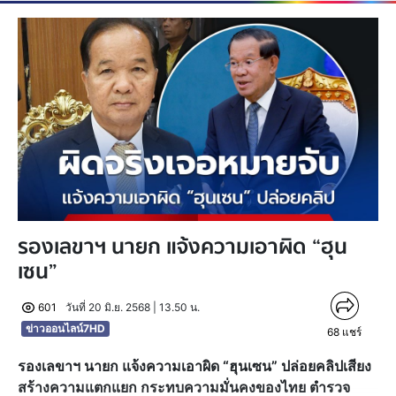
รองเลขาฯ นายก แจ้งความเอาผิด “ฮุน
เซน”
601
วันที่ 20 มิ.ย. 2568 | 13.50 น.
ข่าวออนไลน์7HD
68
แชร์
รองเลขาฯ นายก แจ้งความเอาผิด “ฮุนเซน” ปล่อยคลิปเสียง
สร้างความแตกแยก กระทบความมั่นคงของไทย ตำรวจ