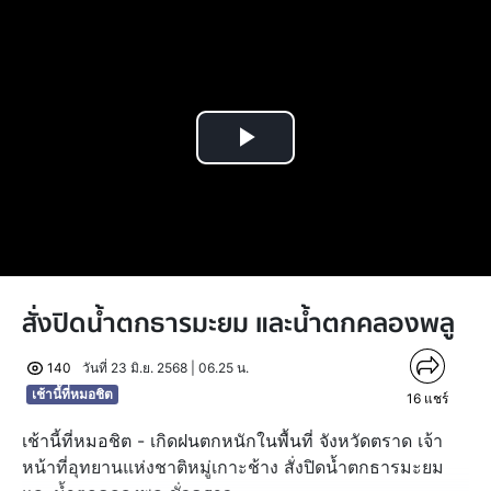
Play
Video
สั่งปิดน้ำตกธารมะยม และน้ำตกคลองพลู
140
วันที่ 23 มิ.ย. 2568 | 06.25 น.
เช้านี้ที่หมอชิต
16
แชร์
เช้านี้ที่หมอชิต - เกิดฝนตกหนักในพื้นที่ จังหวัดตราด เจ้า
หน้าที่อุทยานแห่งชาติหมู่เกาะช้าง สั่งปิดน้ำตกธารมะยม