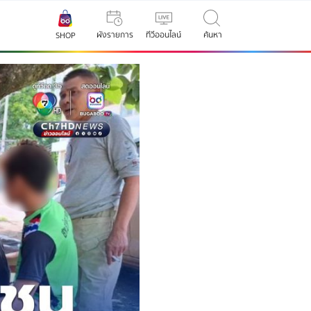
ผังรายการ
ทีวีออนไลน์
ค้นหา
SHOP