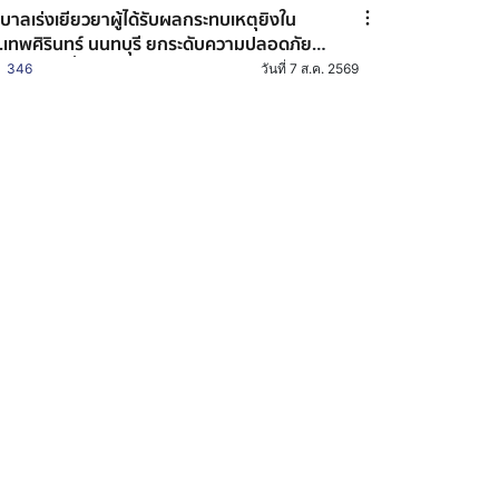
ฐบาลเร่งเยียวยาผู้ได้รับผลกระทบเหตุยิงใน
.เทพศิรินทร์ นนทบุรี ยกระดับความปลอดภัย
านศึกษาทั่วประเทศ
346
วันที่ 7 ส.ค. 2569