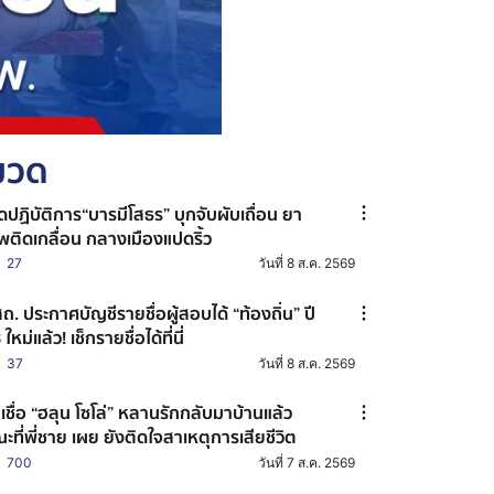
หมวด
ิดปฏิบัติการ“บารมีโสธร” บุกจับผับเถื่อน ยา
พติดเกลื่อน กลางเมืองแปดริ้ว
27
วันที่ 8 ส.ค. 2569
ถ. ประกาศบัญชีรายชื่อผู้สอบได้ “ท้องถิ่น” ปี
ใหม่แล้ว! เช็กรายชื่อได้ที่นี่
37
วันที่ 8 ส.ค. 2569
าเชื่อ “ฮลุน โซโล่” หลานรักกลับมาบ้านแล้ว
ะที่พี่ชาย เผย ยังติดใจสาเหตุการเสียชีวิต
700
วันที่ 7 ส.ค. 2569