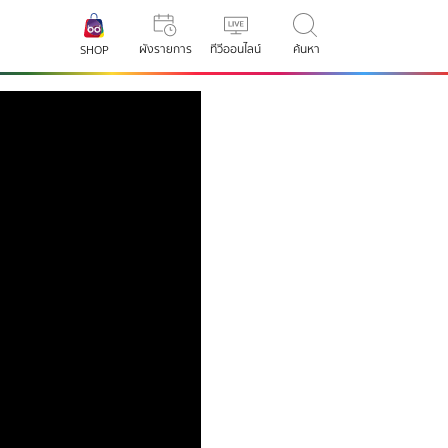
ผังรายการ
ทีวีออนไลน์
ค้นหา
SHOP