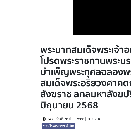
พระบาทสมเด็จพระเจ้าอย
โปรดพระราชทานพระบรม
บำเพ็ญพระกุศลฉลองพระ
สมเด็จพระอริยวงศาค
สังฆราช สกลมหาสังฆปริ
มิถุนายน 2568
247
วันที่ 26 มิ.ย. 2568 | 20.02 น.
ข่าวในพระราชสำนัก