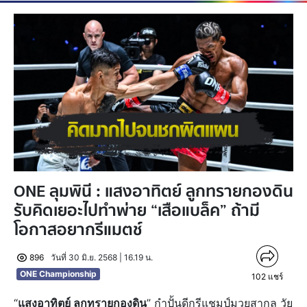
ONE ลุมพินี : แสงอาทิตย์ ลูกทรายกองดิน
รับคิดเยอะไปทำพ่าย “เสือแบล็ค” ถ้ามี
โอกาสอยากรีแมตช์
896
วันที่ 30 มิ.ย. 2568 | 16.19 น.
ONE Championship
102
แชร์
“
แสงอาทิตย์ ลูกทรายกองดิน
” กำปั้นดีกรีแชมป์มวยสากล วัย