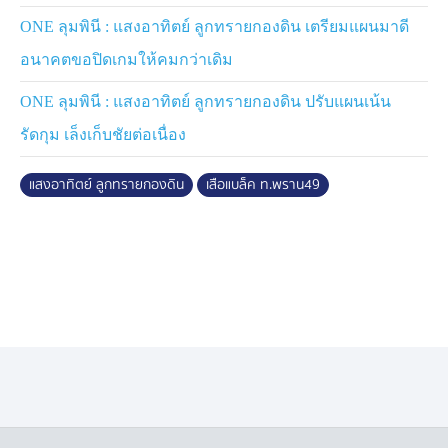
ONE ลุมพินี : แสงอาทิตย์ ลูกทรายกองดิน เตรียมแผนมาดี
อนาคตขอปิดเกมให้คมกว่าเดิม
ONE ลุมพินี : แสงอาทิตย์ ลูกทรายกองดิน ปรับแผนเน้น
รัดกุม เล็งเก็บชัยต่อเนื่อง
แสงอาทิตย์ ลูกทรายกองดิน
เสือแบล็ค ท.พราน49
แสงอาทิตย์ vs เสือแบล็ค