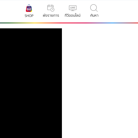
ผังรายการ
ทีวีออนไลน์
ค้นหา
SHOP