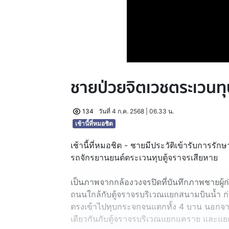
ชายป่วยจิตเวชตระเวนทุ
134
วันที่ 4 ก.ค. 2568 | 06.33 น.
เช้านี้ที่หมอชิต
เช้านี้ที่หมอชิต - ชายมีประวัติเข้ารับการรั
รถจักรยานยนต์ตระเวนทุบตู้จราจรเสียหาย
เป็นภาพจากกล้องวงจรปิดที่บันทึกภาพชายผู้ก่
ถนนใกล้กับตู้จราจรบริเวณแยกสนามบินน้ำ ก
ตรงเข้าไปทุบกระจกจนแตกทั้ง 4 บาน นอกจาก
เดียวกันกับตู้จราจรบริเวณแยกแคราย และแ