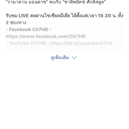
"รามาดาน ออนดาช" พบกับ "ชาติพยัคฆ์ ศักดิ์สตูล"
รับชม LIVE สดผ่านโซเชียลมีเดีย ได้ตั้งแต่เวลา 19.30 น. ทั้ง
2 ช่องทาง
- Facebook Ch7HD :
https://www.facebook.com/Ch7HD
- YouTube Ch7HD :
https://bit.ly/youtubech7hd
ติดตาม ONE Championship และ ONE ลุมพินี ได้ที่ :
ดูเพิ่มเติม
https://www.ch7.com/one-championship