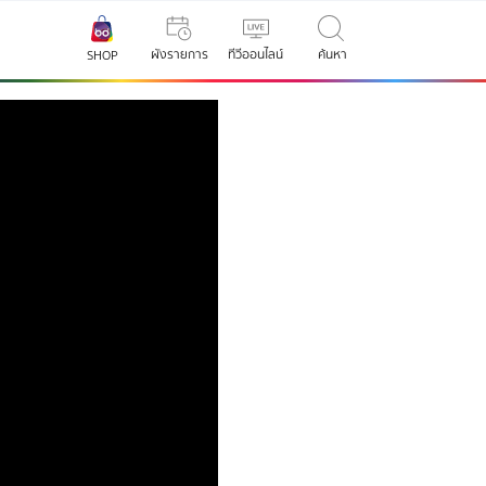
ผังรายการ
ทีวีออนไลน์
ค้นหา
SHOP