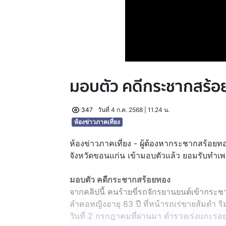
มอบตัว คดีกระชากสร้
347
วันที่ 4 ก.ค. 2568 | 11.24 น.
ห้องข่าวภาคเที่ยง
ห้องข่าวภาคเที่ยง - ผู้ต้องหากระชากสร้อยทอง
จังหวัดขอนแก่น เข้ามอบตัวแล้ว ยอมรับทำ
มอบตัว คดีกระชากสร้อยทอง
จากคลิปนี้ คนร้ายขี่รถจักรยานยนต์เข้ากร
ลำคอหญิงอายุ 63 ปี ที่หน้ารถเร่ขายส้มตำ ร
วันที่ 2 กรกฎาคมที่ผ่านมา ตำรวจเร่งแกะรอย 