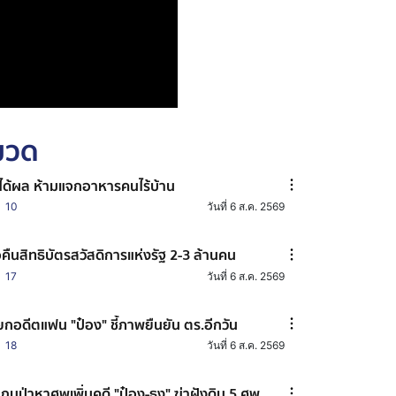
หมวด
่ได้ผล ห้ามแจกอาหารคนไร้บ้าน
10
วันที่ 6 ส.ค. 2569
อคืนสิทธิบัตรสวัสดิการแห่งรัฐ 2-3 ล้านคน
17
วันที่ 6 ส.ค. 2569
ียกอดีตแฟน "ป๋อง" ชี้ภาพยืนยัน ตร.อีกวัน
18
วันที่ 6 ส.ค. 2569
กนป่าหาศพเพิ่มคดี "ป๋อง-ธง" ฆ่าฝังดิน 5 ศพ