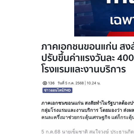
ภาคเอกชนขอนแก่น สงส
ปรับขึ้นค่าแรงวันละ 40
โรงแรมและงานบริการ
136
วันที่ 5 ก.ค. 2568 | 10.24 น.
ข่าวออนไลน์7HD
ภาคเอกชนขอนแก่น สงสัยทำไมรัฐบาลต้องปรั
กลุ่มโรงแรมและงานบริการ โดยมองว่า ส่งผ
คนละครึ่งมาช่วยกระตุ้นเศรษฐกิจ แต่ก็กระตุ้น
5 ก.ค.68 นายเข็มชาติ สมใจวงษ์ ประธานกิต