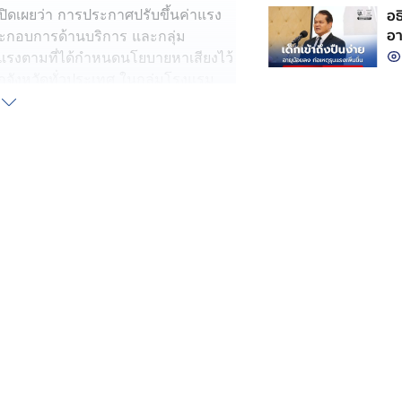
อธ
ิดเผยว่า การประกาศปรับขึ้นค่าแรง
อา
ระกอบการด้านบริการ และกลุ่ม
าแรงตามที่ได้กำหนดนโยบายหาเสียงไว้
ุกจังหวัดทั่วประเทศ ในกลุ่มโรงแรม
 หรือ มีการให้บริการห้องอาหารนั้น
การโรงแรม ที่อยู่ในเมืองใหญ่ เมือง
องพักไม่เหมือนกัน โรงแรมภูมิภาคหลัก
ลักพันบาท เมื่อต้นทุนค่าแรงเท่ากันที่
จัดการ เพราะทุกวันนี้ธุรกิจโรงแรม
ษาคือขอนแก่น ซึ่ง ธปท.ภาคอีสาน ได้มี
เข้าพักและการดำเนินธุรกิจที่ลดลง
อหมดช่วงเทศกาลหรือฤดูกาลหยุดยาว
ิจหรือธุรกิจบริการ ที่ต้องปรับอัตรา
ตัวเห็นว่าไม่ถูกต้อง เพราะเป็นการ
ุรกิจด้านอื่น ที่แรงงานทำอยู่ก็จะเกิด
ทำไมธุรกิจอื่นไม่มีการปรับ ซึ่งการ
 ทุกวันนี้โรงแรมส่วนใหญ่ถ้ามี