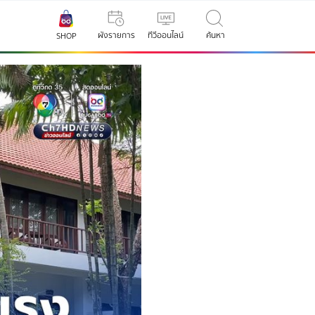
ผังรายการ
ทีวีออนไลน์
ค้นหา
SHOP