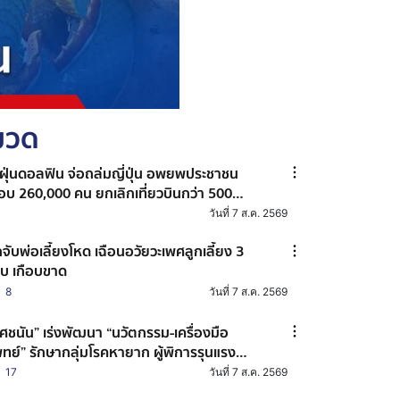
หมวด
้ฝุ่นดอลฟิน จ่อถล่มญี่ปุ่น อพยพประชาชน
ือบ 260,000 คน ยกเลิกเที่ยวบินกว่า 500
่ยว
วันที่ 7 ส.ค. 2569
กจับพ่อเลี้ยงโหด เฉือนอวัยวะเพศลูกเลี้ยง 3
บ เกือบขาด
8
วันที่ 7 ส.ค. 2569
ศชนัน” เร่งพัฒนา “นวัตกรรม-เครื่องมือ
ทย์” รักษากลุ่มโรคหายาก ผู้พิการรุนแรง
ุนสตาร์ตอัปผลิตในไทย ช่วยลดต้นทุน
17
วันที่ 7 ส.ค. 2569