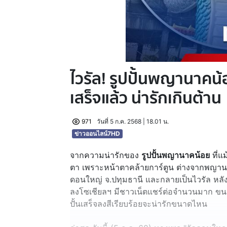
ไวรัล! รูปปั้นพญานาคน
เสร็จแล้ว น่ารักเกินต้าน
971
วันที่ 5 ก.ค. 2568 | 18.01 น.
ข่าวออนไลน์7HD
จากความน่ารักของ
รูปปั้นพญานาคน้อย
ที่แ
ตา เพราะหน้าตาคล้ายการ์ตูน ต่างจากพญา
ดอนใหญ่ จ.ปทุมธานี และกลายเป็นไวรัล หลัง
ลงโซเชียลฯ มีชาวเน็ตแชร์ต่อจำนวนมาก ขนาดยั
ปั้นเสร็จลงสีเรียบร้อยจะน่ารักขนาดไหน