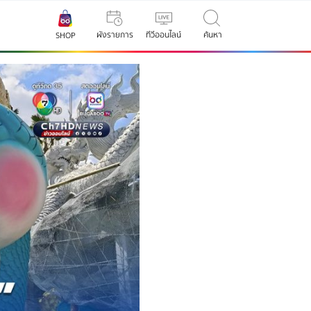
ผังรายการ
ทีวีออนไลน์
ค้นหา
SHOP