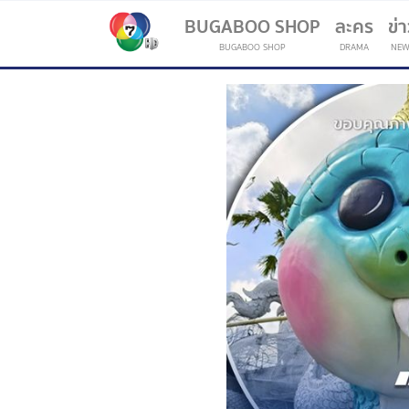
BUGABOO SHOP
ละคร
ข่
BUGABOO SHOP
DRAMA
NEW