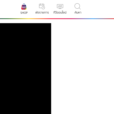
ผังรายการ
ทีวีออนไลน์
ค้นหา
SHOP