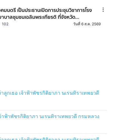
หาสารคาม
คมนตรี เป็นประธานเปิดการประชุมวิชาการโรง
าบาลชุมชนเฉลิมพระเกียรติ ที่จังหวัด
ครพนม
102
วันที่ 6 ส.ค. 2569
ูกเธอ เจ้าฟ้าพัชรกิติยาภา นเรนทิราเทพยวดี
้าฟ้าพัชรกิติยาภา นเรนทิราเทพยวดี กรมหลวง
ูกเธอ เจ้าฟ้าพัชรกิติยาภา นเรนทิราเทพยวดี