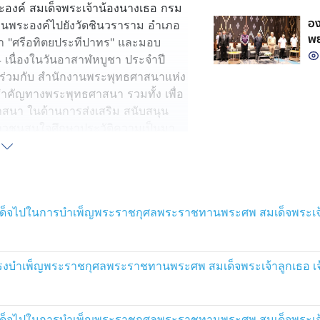
ม
ะองค์ สมเด็จพระเจ้าน้องนางเธอ กรม
อง
แทนพระองค์ไปยังวัดชินวราราม อำเภอ
พย
ษา "ศรีอทิตยประทีปาทร" และมอบ
น
 เนื่องในวันอาสาฬหบูชา ประจำปี
ติ ร่วมกับ สำนักงานพระพุทธศาสนาแห่ง
นสำคัญทางพระพุทธศาสนา รวมทั้ง เพื่อ
สนา ในด้านการส่งเสริม สนับสนุน
เยาวชนสนใจศึกษาประวัติความเป็นมา
รีอทิตยประทีปาทร" แก่พุทธศาสนิกชน
และมอบรางวัลไตรสรณะบูชา พระเสมา
 เสด็จไปในการบำเพ็ญพระราชกุศลพระราชทานพระศพ สมเด็จพระเจ้าล
สังคม และประเทศชาติ ที่ได้รับคัด
รสรณะบูชา พระเสมาสยาม สำหรับผู้
อนุญาตจากสำนักงานพระพุทธศาสนา
ของรางวัลฯ สื่อถึงกงล้อแห่งธรรม ที่
 ทรงบำเพ็ญพระราชกุศลพระราชทานพระศพ สมเด็จพระเจ้าลูกเธอ เจ
 เสด็จไปในการบำเพ็ญพระราชกุศลพระราชทานพระศพ สมเด็จพระเจ้าล