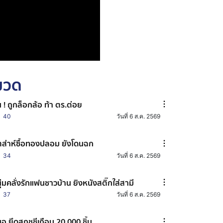
หมวด
น ! ถูกล็อกล้อ ท้า ตร.ต่อย
40
วันที่ 6 ส.ค. 2569
ตส่าห์ซื้อทองปลอม ยังโดนฉก
34
วันที่ 6 ส.ค. 2569
ุ่มคลั่งรักแฟนชาวบ้าน ยิงหนังสติ๊กใส่สามี
37
วันที่ 6 ส.ค. 2569
อ.ยึดสกุชชีเกือบ 20,000 ชิ้น