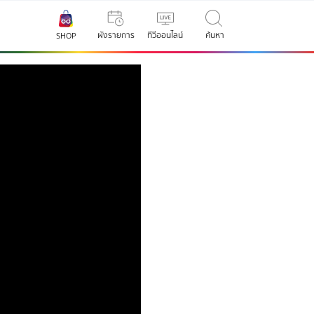
ผังรายการ
ทีวีออนไลน์
ค้นหา
SHOP