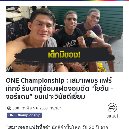
ONE Championship : เสมาเพชร แฟร์
เท็กซ์ รับบทคู่ซ้อมแฝดจอมดีด “โยฮัน -
จอร์แดน” ชมเปาะวินัยดีเยี่ยม
330
วันที่ 8 ก.ค. 2568 | 15.36 น.
ONE Championship
38
แชร์
“
เสมาเพชร แฟร์เท็กซ์
” นักสู้กำปั้นโหด วัย 30 ปี จาก