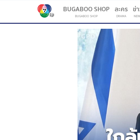
BUGABOO SHOP
ละคร
ข่
BUGABOO SHOP
DRAMA
NEW