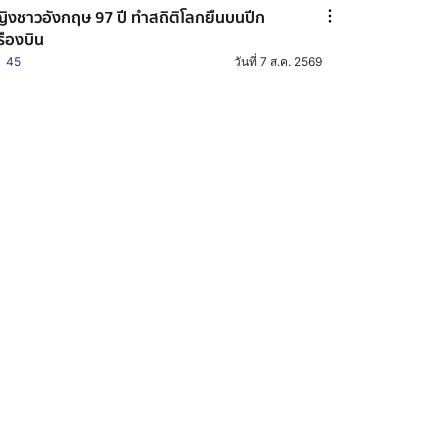
ิงชาวอังกฤษ 97 ปี ทำสถิติโลกยืนบนปีก
รืองบิน
45
วันที่ 7 ส.ค. 2569