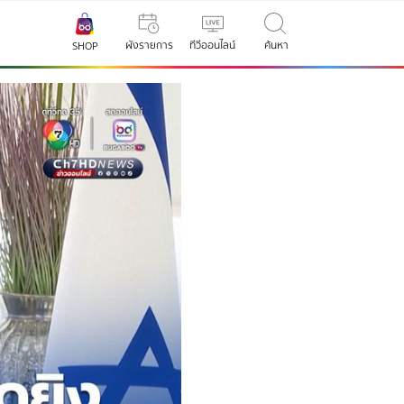
ผังรายการ
ทีวีออนไลน์
ค้นหา
SHOP