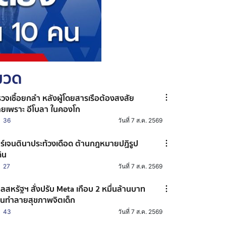
หมวด
วจเชื้อยกลำ หลังผู้โดยสารเรือต้องสงสัย
ยเพราะ อีโบลา ในคองโก
36
วันที่ 7 ส.ค. 2569
ร์เจนตินาประท้วงเดือด ต้านกฎหมายปฏิรูป
ดิน
27
วันที่ 7 ส.ค. 2569
ลสหรัฐฯ สั่งปรับ Meta เกือบ 2 หมื่นล้านบาท
นทำลายสุขภาพจิตเด็ก
43
วันที่ 7 ส.ค. 2569