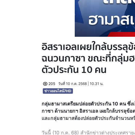
อิสราเอลเผยใกล้บรรลุข
ฉนวนกาซา ขณะที่กลุ่ม
ตัวประกัน 10 คน
205
วันที่ 10 ก.ค. 2568 | 10.31 น.
ข่าวออนไลน์7HD
กลุ่มฮามาสเตรียมปล่อยตัวประกัน 10 คน ซึ่ง
กาซา ด้านนายกฯ อิสราเอล เผยใกล้บรรลุข้อต
และกลุ่มฮามาสต้องปล่อยตัวประกันจำนวนหนึ
วันนี้ (10 ก.ค. 68) สำนักข่าวต่างประเทศรา