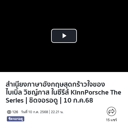
Play
Video
สำเนียงภาษาอังกฤษสุดกร้าวใจของ
ไบเบิ้ล วิชญ์ภาส ในซีรีส์ KinnPorsche The
Series | ชิดจอรอดู | 10 ก.ค.68
126
วันที่ 10 ก.ค. 2568 | 22.21 น.
ชิดจอรอดู
15
แชร์