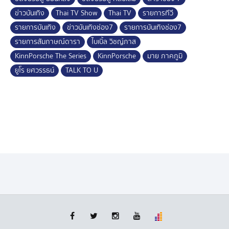
ข่าวบันเทิง
Thai TV Show
Thai TV
รายการทีวี
รายการบันเทิง
ข่าวบันเทิงช่อง7
รายการบันเทิงช่อง7
รายการสัมภาษณ์ดารา
ไบเบิ้ล วิชญ์ภาส
KinnPorsche The Series
KinnPorsche
มาย ภาคภูมิ
ยูโร ยศวรรธน์
TALK TO U