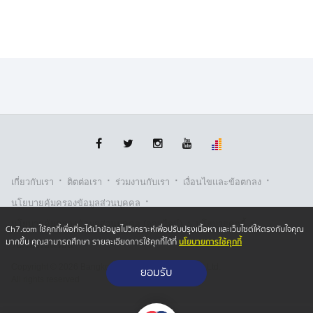
·
·
·
·
เกี่ยวกับเรา
ติตต่อเรา
ร่วมงานกับเรา
เงื่อนไขและข้อตกลง
·
นโยบายคุ้มครองข้อมูลส่วนบุคคล
·
·
นโยบายคุ้มครองข้อมูลส่วนบุคคล (ออนไลน์)
นโยบายคุกกี้
Ch7.com ใช้คุกกี้เพื่อที่จะได้นำข้อมูลไปวิเคราะห์เพื่อปรับปรุงเนื้อหา และเว็บไซต์ให้ตรงกับใจคุณ
นโยบายการใช้คุกกี้
มากขึ้น คุณสามารถศึกษา รายละเอียดการใช้คุกกี้ได้ที่
รับเรื่องร้องเรียน
Copyright © 2026 Bangkok Broadcasting & T.V. Co.,Ltd.
ยอมรับ
All rights reserved