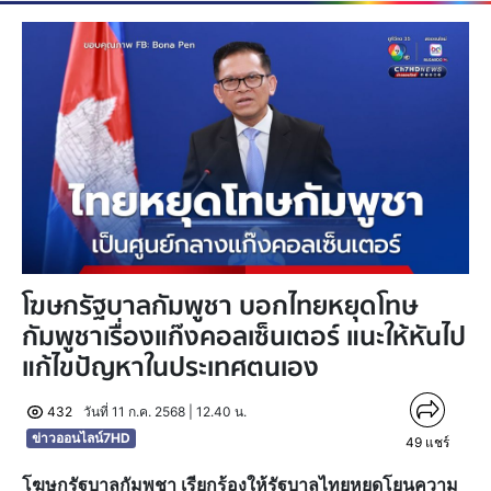
โฆษกรัฐบาลกัมพูชา บอกไทยหยุดโทษ
กัมพูชาเรื่องแก๊งคอลเซ็นเตอร์ แนะให้หันไป
แก้ไขปัญหาในประเทศตนเอง
432
วันที่ 11 ก.ค. 2568 | 12.40 น.
ข่าวออนไลน์7HD
49
แชร์
โฆษกรัฐบาลกัมพูชา เรียกร้องให้รัฐบาลไทยหยุดโยนความ