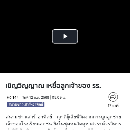
Play
Video
เชิญวิญญาณ เหยื่อลูกเจ้าของ รร.
144
วันที่ 12 ก.ค. 2568 | 05.09 น.
สนามข่าวเสาร์-อาทิตย์
17
แชร์
สนามข่าวเสาร์-อาทิตย์ - ญาติผู้เสียชีวิตจากการถูกลูกชาย
เจ้าของโรงเรียนเอกชน ยิงในชุมชนวัดคูหาสวรรค์วรวิหาร