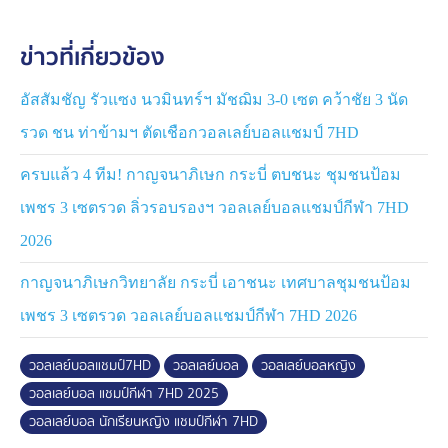
ข่าวที่เกี่ยวข้อง
อัสสัมชัญ รัวแซง นวมินทร์ฯ มัชฌิม 3-0 เซต คว้าชัย 3 นัด
รวด ชน ท่าข้ามฯ ตัดเชือกวอลเลย์บอลแชมป์ 7HD
ครบแล้ว 4 ทีม! กาญจนาภิเษก กระบี่ ตบชนะ ชุมชนป้อม
เพชร 3 เซตรวด ลิ่วรอบรองฯ วอลเลย์บอลแชมป์กีฬา 7HD
2026
กาญจนาภิเษกวิทยาลัย กระบี่ เอาชนะ เทศบาลชุมชนป้อม
เพชร 3 เซตรวด วอลเลย์บอลแชมป์กีฬา 7HD 2026
วอลเลย์บอลแชมป์7HD
วอลเลย์บอล
วอลเลย์บอลหญิง
วอลเลย์บอล แชมป์กีฬา 7HD 2025
วอลเลย์บอล นักเรียนหญิง แชมป์กีฬา 7HD