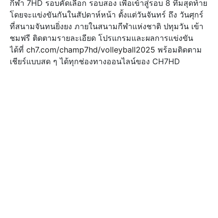
กีฬา 7HD รอบคัดเลือก รอบสอง เพื่อเข้าสู่รอบ 8 ทีมสุดท้าย
โดยจะแข่งขันกันในสัปดาห์หน้า ตั้งแต่วันจันทร์ ถึง วันศุกร์
ที่สนามจันทนยิ่งยง ภายในสนามกีฬาแห่งชาติ ปทุมวัน เข้า
ชมฟรี ติดตามรายละเอียด โปรแกรมและผลการแข่งขัน
ได้ที่
ch7.com/champ7hd/volleyball2025
พร้อมติดตาม
เชียร์แบบสด ๆ ได้ทุกช่องทางออนไลน์ของ CH7HD