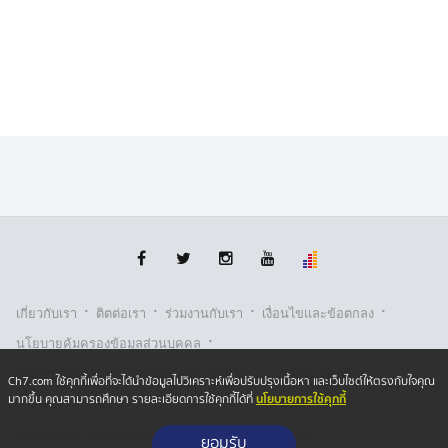
·
·
·
·
เกี่ยวกับเรา
ติตต่อเรา
ร่วมงานกับเรา
เงื่อนไขและข้อตกลง
·
นโยบายคุ้มครองข้อมูลส่วนบุคคล
·
·
นโยบายคุ้มครองข้อมูลส่วนบุคคล (ออนไลน์)
นโยบายคุกกี้
Ch7.com ใช้คุกกี้เพื่อที่จะได้นำข้อมูลไปวิเคราะห์เพื่อปรับปรุงเนื้อหา และเว็บไซต์ให้ตรงกับใจคุณ
นโยบายการใช้คุกกี้
มากขึ้น คุณสามารถศึกษา รายละเอียดการใช้คุกกี้ได้ที่
รับเรื่องร้องเรียน
Copyright © 2026 Bangkok Broadcasting & T.V. Co.,Ltd.
ยอมรับ