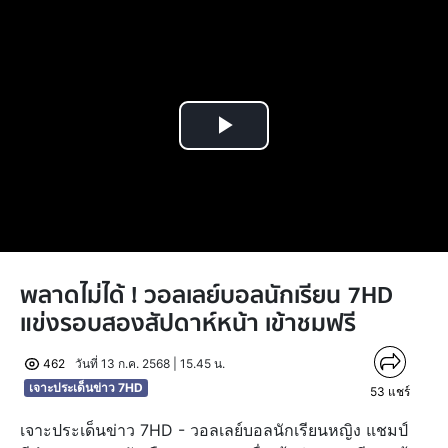
Play
Video
พลาดไม่ได้ ! วอลเลย์บอลนักเรียน 7HD
แข่งรอบสองสัปดาห์หน้า เข้าชมฟรี
462
วันที่ 13 ก.ค. 2568 | 15.45 น.
เจาะประเด็นข่าว 7HD
53
แชร์
เจาะประเด็นข่าว 7HD - วอลเลย์บอลนักเรียนหญิง แชมป์