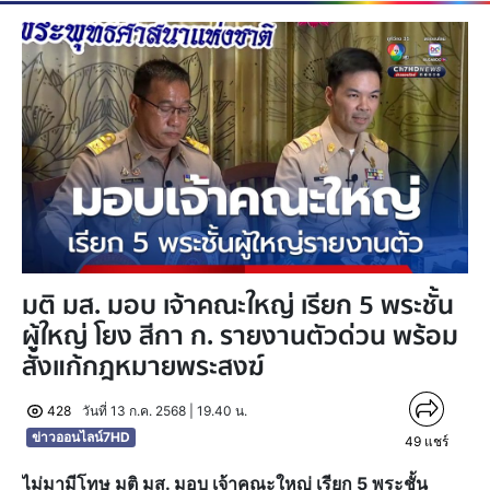
มติ มส. มอบ เจ้าคณะใหญ่ เรียก 5 พระชั้น
ผู้ใหญ่ โยง สีกา ก. รายงานตัวด่วน พร้อม
สั่งแก้กฎหมายพระสงฆ์
428
วันที่ 13 ก.ค. 2568 | 19.40 น.
ข่าวออนไลน์7HD
49
แชร์
ไม่มามีโทษ มติ มส. มอบ เจ้าคณะใหญ่ เรียก 5 พระชั้น