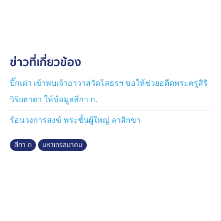
โดยเรื่องเร่งด่วนที่ประชุมได้มีการนำรายชื่อพระ 11 รายชื่อ
ที่ พล.ต.ต.จรูญเกียรติ ปานแก้ว รองผู้บัญชาการตำรวจ
สอบสวนกลาง มอบให้ในการเข้าพบ สมเด็จพระพุฒาจารย์
เจ้าอาวาสวัดไตรมิตรวิทยาราม กรรมการ มส. เจ้าคณะ
ใหญ่หนตะวันออก ประธานสมัชชามหาคณิสสร เข้าหารือ
ข่าวที่เกี่ยวข้อง
โดยจะดำเนินการใน 2 กรณี ใน 11 รายชื่อมีส่วนที่ลาสิกขา
ไปแล้ว ถือว่าสิ้นสุดสถานภาพการเป็นพระภิกษุ ไม่สามารถ
ดำเนินการทางวินัยได้ ทั้งนี้ หากบุคคลดังกล่าวมีความ
บิ๊กเต่า เข้าพบเจ้าอาวาสวัดโสธรฯ ขอให้ช่วยอดีตพระครูสิริ
เกี่ยวข้องกับเงินของวัดและมีเส้นทางการเงินที่กระทำผิดทาง
วิริยธาดา ให้ข้อมูลสีกา ก.
อาญา ต้องให้ตำรวจดำเนินการตามกฎหมาย
ร้อนวงการสงฆ์ พระชั้นผู้ใหญ่ ลาสิกขา
ส่วนที่ยังไม่ยืนยันสถานะ กรรมการมหาเถระสมาคมได้มอบ
หมายคณะใหญ่แต่ละหนที่ปกครองดูแล ทำหนังสือเรียก
สีกา ก
มหาเถรสมาคม
ตัวพระที่ปรากฎรายชื่อมาชี้แจงข้อเท็จจริงต่อคณะผู้ปกครอง
สงฆ์ หากไม่มาตามระยะเวลาที่กำหนดถือว่าละทิ้งหน้าที่ จะ
ต้องดำเนินการตามกฎของมหาเถระสมาคม ทั้งพักการ
ปฏิบัติหน้าที่ หรือถูกปลด ถูกถอดถอนจากตำแหน่ง เพราะ
ถือว่ากระทำต่อวินัยพระอย่างร้ายแรง