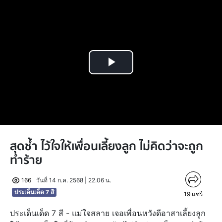
Play
Video
สุดช้ำ ไว้ใจให้เพื่อนเลี้ยงลูก ไม่คิดว่าจะถูก
ทำร้าย
166
วันที่ 14 ก.ค. 2568 | 22.06 น.
ประเด็นเด็ด 7 สี
19
แชร์
ประเด็นเด็ด 7 สี - แม่ใจสลาย เจอเพื่อนหวังดีอาสาเลี้ยงลูก