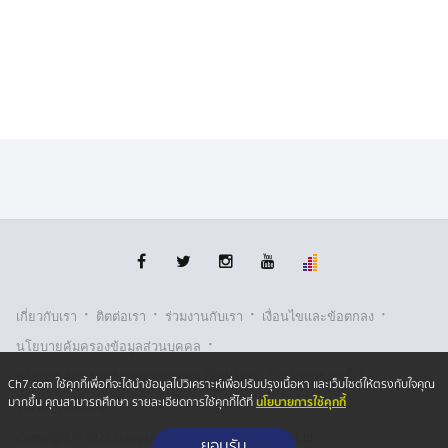
·
·
·
·
เกี่ยวกับเรา
ติตต่อเรา
ร่วมงานกับเรา
เงื่อนไขและข้อตกลง
·
นโยบายคุ้มครองข้อมูลส่วนบุคคล
·
·
นโยบายคุ้มครองข้อมูลส่วนบุคคล (ออนไลน์)
นโยบายคุกกี้
Ch7.com ใช้คุกกี้เพื่อที่จะได้นำข้อมูลไปวิเคราะห์เพื่อปรับปรุงเนื้อหา และเว็บไซต์ให้ตรงกับใจคุณ
นโยบายการใช้คุกกี้
มากขึ้น คุณสามารถศึกษา รายละเอียดการใช้คุกกี้ได้ที่
รับเรื่องร้องเรียน
Copyright © 2026 Bangkok Broadcasting & T.V. Co.,Ltd.
ยอมรับ