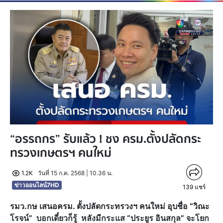
“อรรถกร” รับแล้ว ! ชง ครม.ตั้งปลัดกระ
ทรวงเกษตรฯ คนใหม่
1.2K
วันที่ 15 ก.ค. 2568 | 10.36 น.
ข่าวออนไลน์7HD
139
แชร์
รมว.กษ เสนอครม. ตั้งปลัดกระทรวงฯ คนใหม่ อุบชื่อ “วิณะ
โรจน์” บอกเดี๋ยวก็รู้ หลังมีกระแส “ประยูร อินสกุล” จะโยก