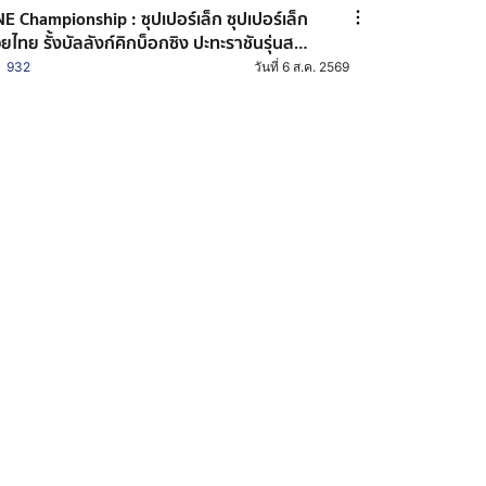
E Championship : ซุปเปอร์เล็ก ซุปเปอร์เล็ก
ยไทย รั้งบัลลังก์คิกบ็อกซิง ปะทะราชันรุ่นสต
ว์เวต โจนาธาน ดิ เบลลา ศึก ONE ซามูไร 4
932
วันที่ 6 ส.ค. 2569