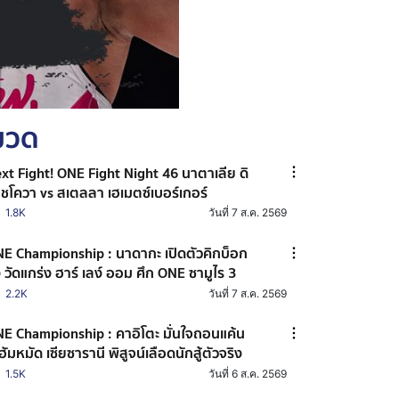
หมวด
xt Fight! ONE Fight Night 46 นาตาเลีย ดิ
ชโควา vs สเตลลา เฮเมตซ์เบอร์เกอร์
1.8K
วันที่ 7 ส.ค. 2569
E Championship : นาดากะ เปิดตัวคิกบ็อก
ง วัดแกร่ง ฮาร์ เลง์ ออม ศึก ONE ซามูไร 3
2.2K
วันที่ 7 ส.ค. 2569
E Championship : คาอิโตะ มั่นใจถอนแค้น
ฮัมหมัด เซียซารานี พิสูจน์เลือดนักสู้ตัวจริง
1.5K
วันที่ 6 ส.ค. 2569