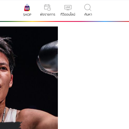
ผังรายการ
ทีวีออนไลน์
ค้นหา
SHOP