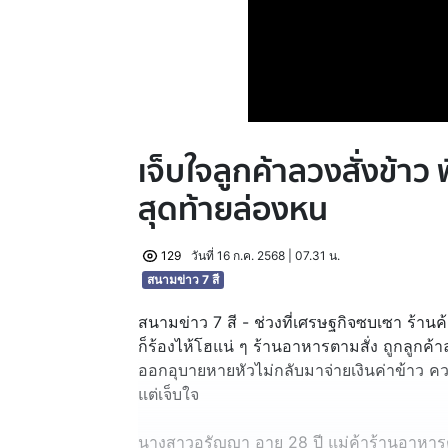
เจ็บใจลูกค้าลวงสั่งข้าว
สุดท้ายล่องหน
129
วันที่ 16 ก.ค. 2568 | 07.31 น.
สนามข่าว 7 สี
สนามข่าว 7 สี - ช่วงที่เศรษฐกิจซบเซา ร้านค้
ก็ร้องไห้โฮแน่ ๆ ร้านอาหารตามสั่ง ถูกลูกค้า
ออกอุบายหายหัวไม่กลับมาจ่ายเงินค่าข้าว 
แต่เจ็บใจ
นางสาวอรัญญา อายุ 28 ปี แม่ค้าร้านอาหารตา