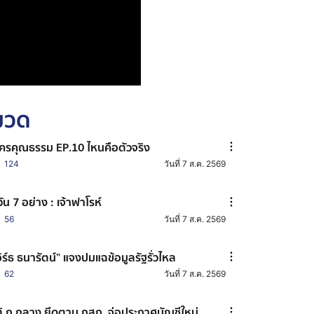
หมวด
ครคุณธรรม EP.10 ไหนคือตัวจริง
124
วันที่ 7 ส.ค. 2569
วัน 7 อย่าง : เจ้าฟาโรห์
56
วันที่ 7 ส.ค. 2569
อิร์ธ ธนารัตน์” แจงปมแฉข้อมูลรัฐรั่วไหล
62
วันที่ 7 ส.ค. 2569
ิ ก.กลาง ยึดตาม กสถ. จ่อประกาศบัญชีใหม่