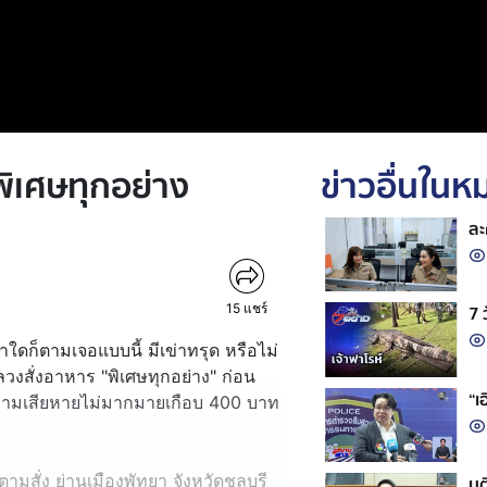
 พิเศษทุกอย่าง
ข่าวอื่นใน
ละ
15
แชร์
7 
าใดก็ตามเจอแบบนี้ มีเข่าทรุด หรือไม่
ลวงสั่งอาหาร "พิเศษทุกอย่าง" ก่อน
“เ
ความเสียหายไม่มากมายเกือบ 400 บาท
มสั่ง ย่านเมืองพัทยา จังหวัดชลบุรี
มต