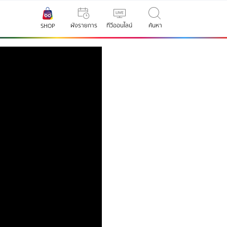
ผังรายการ
ทีวีออนไลน์
ค้นหา
SHOP