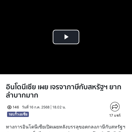
Play
Video
อินโดนีเซีย เผย เจรจาภาษีกับสหรัฐฯ ยาก
ลำบากมาก
146
วันที่ 16 ก.ค. 2568 | 18.02 น.
รอบรั้วเอเชีย
17
แชร์
ทางการอินโดนีเซียเปิดเผยหลังบรรลุขอตกลงภาษีกับสหรัฐฯ