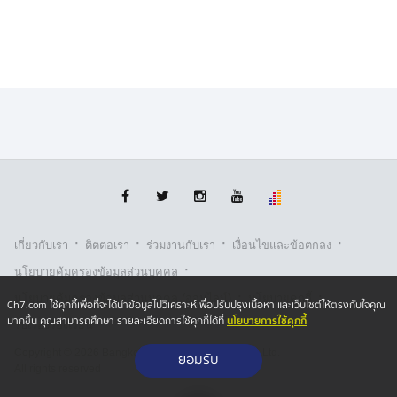
·
·
·
·
เกี่ยวกับเรา
ติตต่อเรา
ร่วมงานกับเรา
เงื่อนไขและข้อตกลง
·
นโยบายคุ้มครองข้อมูลส่วนบุคคล
·
·
นโยบายคุ้มครองข้อมูลส่วนบุคคล (ออนไลน์)
นโยบายคุกกี้
Ch7.com ใช้คุกกี้เพื่อที่จะได้นำข้อมูลไปวิเคราะห์เพื่อปรับปรุงเนื้อหา และเว็บไซต์ให้ตรงกับใจคุณ
นโยบายการใช้คุกกี้
มากขึ้น คุณสามารถศึกษา รายละเอียดการใช้คุกกี้ได้ที่
รับเรื่องร้องเรียน
Copyright © 2026 Bangkok Broadcasting & T.V. Co.,Ltd.
ยอมรับ
All rights reserved