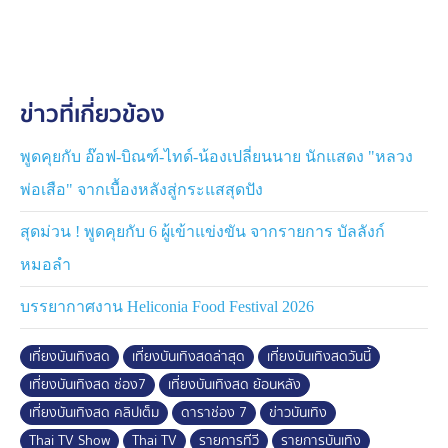
ข่าวที่เกี่ยวข้อง
พูดคุยกับ อ๊อฟ-บิณฑ์-ไทด์-น้องเปลี่ยนนาย นักแสดง "หลวง
พ่อเสือ" จากเบื้องหลังสู่กระแสสุดปัง
สุดม่วน ! พูดคุยกับ 6 ผู้เข้าแข่งขัน จากรายการ บัลลังก์
หมอลำ
บรรยากาศงาน Heliconia Food Festival 2026
เที่ยงบันเทิงสด
เที่ยงบันเทิงสดล่าสุด
เที่ยงบันเทิงสดวันนี้
เที่ยงบันเทิงสด ช่อง7
เที่ยงบันเทิงสด ย้อนหลัง
เที่ยงบันเทิงสด คลิปเต็ม
ดาราช่อง 7
ข่าวบันเทิง
Thai TV Show
Thai TV
รายการทีวี
รายการบันเทิง