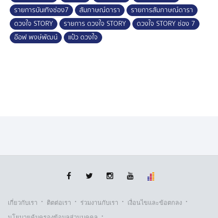
รายการบันเทิงช่อง7
สัมภาษณ์ดารา
รายการสัมภาษณ์ดารา
ดวงใจ STORY
รายการ ดวงใจ STORY
ดวงใจ STORY ช่อง 7
อ๊อฟ พงษ์พัฒน์
แป๋ว ดวงใจ
·
·
·
·
เกี่ยวกับเรา
ติตต่อเรา
ร่วมงานกับเรา
เงื่อนไขและข้อตกลง
·
นโยบายคุ้มครองข้อมูลส่วนบุคคล