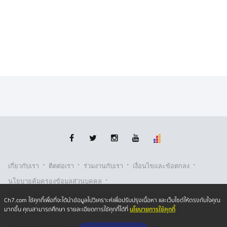
·
·
·
·
เกี่ยวกับเรา
ติตต่อเรา
ร่วมงานกับเรา
เงื่อนไขและข้อตกลง
·
นโยบายคุ้มครองข้อมูลส่วนบุคคล
·
·
นโยบายคุ้มครองข้อมูลส่วนบุคคล (ออนไลน์)
นโยบายคุกกี้
Ch7.com ใช้คุกกี้เพื่อที่จะได้นำข้อมูลไปวิเคราะห์เพื่อปรับปรุงเนื้อหา และเว็บไซต์ให้ตรงกับใจคุณ
นโยบายการใช้คุกกี้
มากขึ้น คุณสามารถศึกษา รายละเอียดการใช้คุกกี้ได้ที่
รับเรื่องร้องเรียน