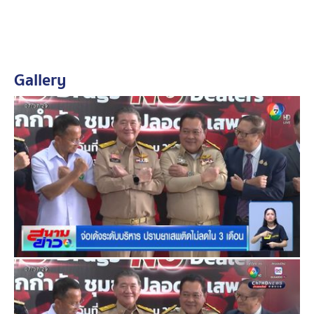
ต้องแก้ปัญหา ซึ่งรวมไปถึงการปราบปรามผู้มีอิทธิพลควบคู่
ไปด้วย
Gallery