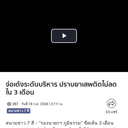
Play
Video
จ่อเด้งระดับบริหาร ปราบยาเสพติดไม่ลด
ใน 3 เดือน
287
วันที่ 18 ก.ค. 2568 | 07.11 น.
สนามข่าว 7 สี
33
แชร์
สนามข่าว 7 สี - "รองนายกฯ ภูมิธรรม" ขีดเส้น 3 เดือน