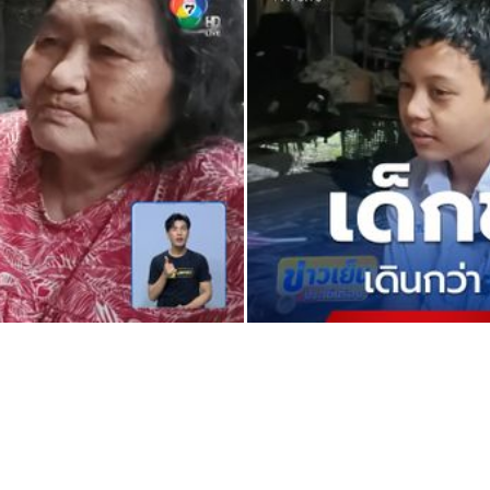
645 สอบถามเพื่อความมั่นใจ หาก