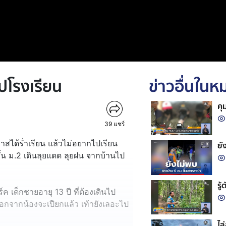
ไปโรงเรียน
ข่าวอื่นใน
คุ
39
แชร์
กาสได้ร่ำเรียน แล้วไม่อยากไปเรียน
ยั
ชั้น ม.2 เดินลุยแดด ลุยฝน จากบ้านไป
รู
 เด็กชายอายุ 13 ปี ที่ต้องเดินไป
นอกจากน้องจะเปียกแล้ว เท้ายังเลอะไป
ไล