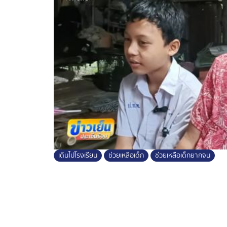
ลูกสาวของตา-ยาย ได้ที่หมายเลข 080-1479
พร้อมให้ความช่วยเหลือ ก็ติดต่อกันได้
เดินไปโรงเรียน
ช่วยเหลือเด็ก
ช่วยเหลือเด็กยากจน