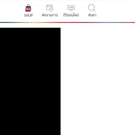
ผังรายการ
ทีวีออนไลน์
ค้นหา
SHOP