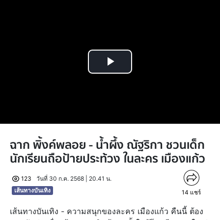
Play
Video
ฉาก พิ้งค์พลอย - น้ำผึ้ง ณัฐริกา ชวนเด็ก
นักเรียนถือป้ายประท้วง ในละคร เมืองแก้ว
123
วันที่ 30 ก.ค. 2568 | 20.41 น.
เส้นทางบันเทิง
14
แชร์
เส้นทางบันเทิง - ความสนุกของละคร เมืองแก้ว คืนนี้ ต้อง