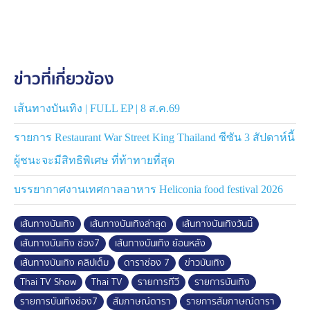
ข่าวที่เกี่ยวข้อง
เส้นทางบันเทิง | FULL EP | 8 ส.ค.69
รายการ Restaurant War Street King Thailand ซีซัน 3 สัปดาห์นี้
ผู้ชนะจะมีสิทธิพิเศษ ที่ท้าทายที่สุด
บรรยากาศงานเทศกาลอาหาร Heliconia food festival 2026
เส้นทางบันเทิง
เส้นทางบันเทิงล่าสุด
เส้นทางบันเทิงวันนี้
เส้นทางบันเทิง ช่อง7
เส้นทางบันเทิง ย้อนหลัง
เส้นทางบันเทิง คลิปเต็ม
ดาราช่อง 7
ข่าวบันเทิง
Thai TV Show
Thai TV
รายการทีวี
รายการบันเทิง
รายการบันเทิงช่อง7
สัมภาษณ์ดารา
รายการสัมภาษณ์ดารา